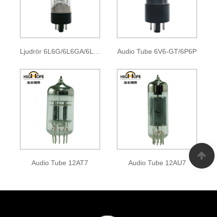
Ljudrör 6L6G/6L6GA/6L6GB 6L6GC/5881
Audio Tube 6V6-GT/6P6P
Audio Tube 12AT7
Audio Tube 12AU7