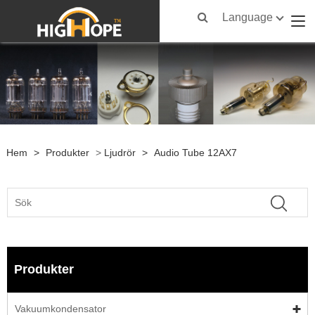
Language
Hem
>
Produkter
>
Ljudrör
>
Audio Tube 12AX7
Produkter
Vakuumkondensator