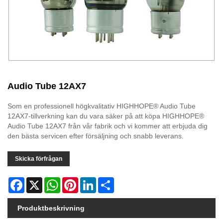
Audio Tube 12AX7
Som en professionell högkvalitativ HIGHHOPE® Audio Tube
12AX7-tillverkning kan du vara säker på att köpa HIGHHOPE®
Audio Tube 12AX7 från vår fabrik och vi kommer att erbjuda dig
den bästa servicen efter försäljning och snabb leverans.
Skicka förfrågan
Facebook
X
WhatsApp
Pinterest
LinkedIn
Share
Produktbeskrivning