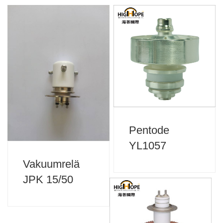
Pentode
YL1057
Vakuumrelä
JPK 15/50