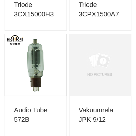
Triode
Triode
3CX15000H3
3CPX1500A7
Audio Tube
Vakuumrelä
572B
JPK 9/12