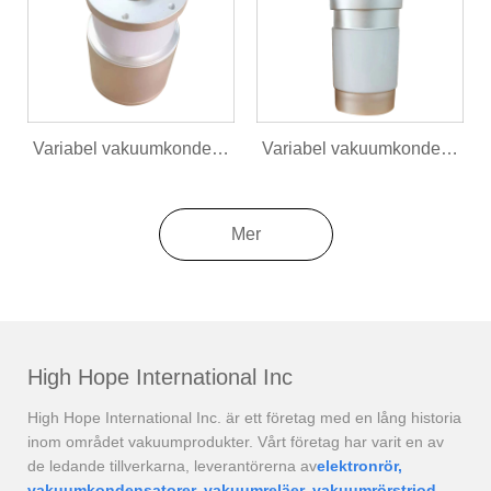
Variabel vakuumkondensator CKTB500/12/90
Variabel vakuumkondensator CKTB500/4.2/57
Mer
High Hope International Inc
High Hope International Inc. är ett företag med en lång historia
inom området vakuumprodukter. Vårt företag har varit en av
de ledande tillverkarna, leverantörerna av
elektronrör,
vakuumkondensatorer, vakuumreläer, vakuumrörstriod,