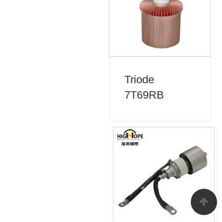
Triode
7T69RB