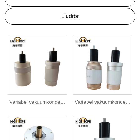
Ljudrör
Variabel vakuumkondensator CKTB500/9/100
Variabel vakuumkondensator CKTB500/3/57