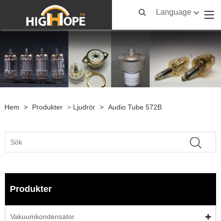
Language
Hem
>
Produkter
>
Ljudrör
>
Audio Tube 572B
Produkter
Vakuumkondensator