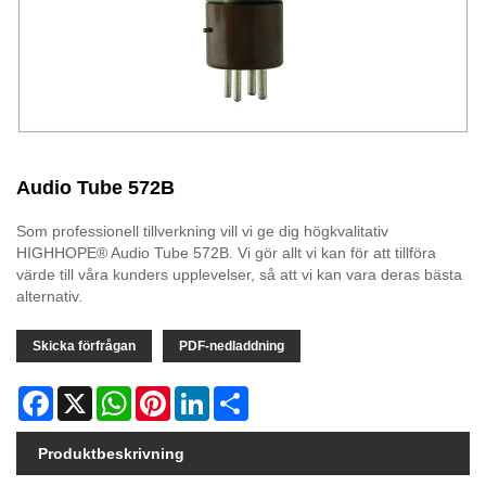
Audio Tube 572B
Som professionell tillverkning vill vi ge dig högkvalitativ
HIGHHOPE® Audio Tube 572B. Vi gör allt vi kan för att tillföra
värde till våra kunders upplevelser, så att vi kan vara deras bästa
alternativ.
Skicka förfrågan
PDF-nedladdning
Facebook
X
WhatsApp
Pinterest
LinkedIn
Share
Produktbeskrivning