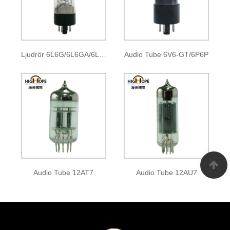
Ljudrör 6L6G/6L6GA/6L6GB 6L6GC/5881
Audio Tube 6V6-GT/6P6P
Audio Tube 12AT7
Audio Tube 12AU7