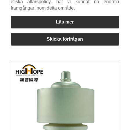
etiska affärspolicy, har vi kunnat nå enorma
framgångar inom detta område.
Läs mer
Skicka förfrågan