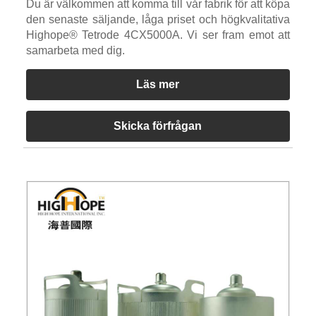
Du är välkommen att komma till vår fabrik för att köpa
den senaste säljande, låga priset och högkvalitativa
Highope® Tetrode 4CX5000A. Vi ser fram emot att
samarbeta med dig.
Läs mer
Skicka förfrågan