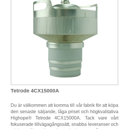
Tetrode 4CX15000A
Du är välkommen att komma till vår fabrik för att köpa
den senaste säljande, låga priset och högkvalitativa
Highope® Tetrode 4CX15000A. Tack vare vårt
fokuserade tillvägagångssätt, snabba leveranser och